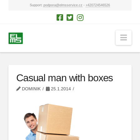
Support:
podpora@elmsservice.cz
-
+420724546526
Nav
Casual man with boxes
DOMINIK
25.1.2014