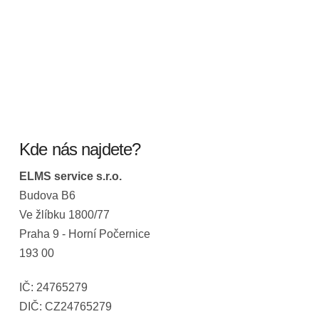
Kde nás najdete?
ELMS service s.r.o.
Budova B6
Ve žlíbku 1800/77
Praha 9 - Horní Počernice
193 00
IČ: 24765279
DIČ: CZ24765279