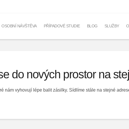
OSOBNÍ NÁVŠTĚVA
PŘÍPADOVÉ STUDIE
BLOG
SLUŽBY
O
se do nových prostor na ste
ré nám vyhovují lépe balit zásilky. Sídlíme stále na stejné adre