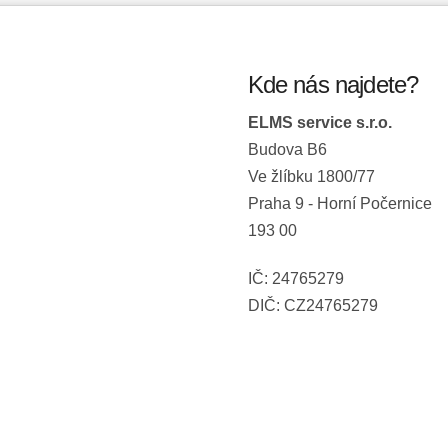
Kde nás najdete?
ELMS service s.r.o.
Budova B6
Ve žlíbku 1800/77
Praha 9 - Horní Počernice
193 00
IČ: 24765279
DIČ: CZ24765279